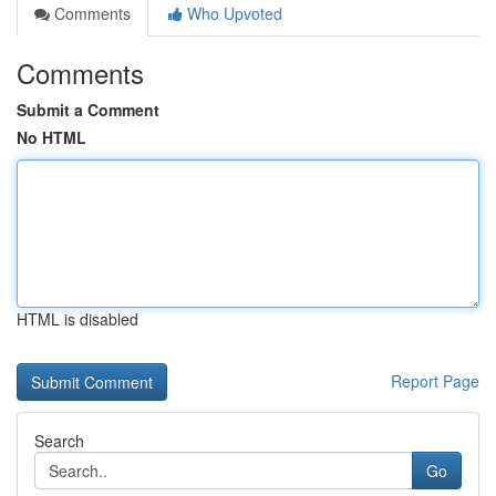
Comments
Who Upvoted
Comments
Submit a Comment
No HTML
HTML is disabled
Report Page
Search
Go