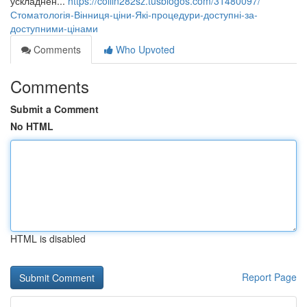
ускладнен...
https://collin282sz.tusblogos.com/31480097/
Стоматологія-Вінниця-ціни-Які-процедури-доступні-за-
доступними-цінами
Comments
Who Upvoted
Comments
Submit a Comment
No HTML
HTML is disabled
Report Page