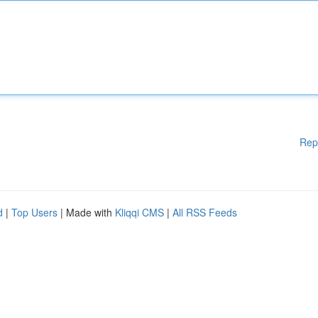
Rep
d
|
Top Users
| Made with
Kliqqi CMS
|
All RSS Feeds