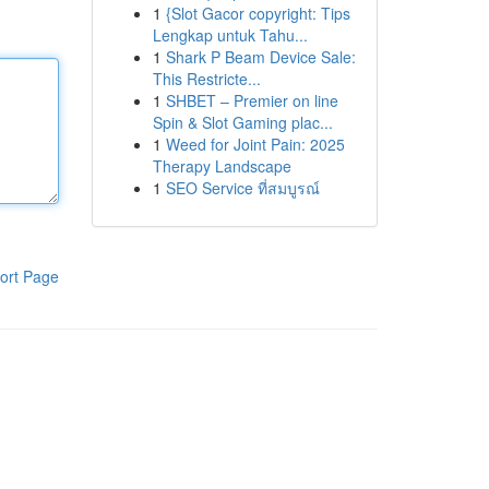
1
{Slot Gacor copyright: Tips
Lengkap untuk Tahu...
1
Shark P Beam Device Sale:
This Restricte...
1
SHBET – Premier on line
Spin & Slot Gaming plac...
1
Weed for Joint Pain: 2025
Therapy Landscape
1
SEO Service ที่สมบูรณ์
ort Page