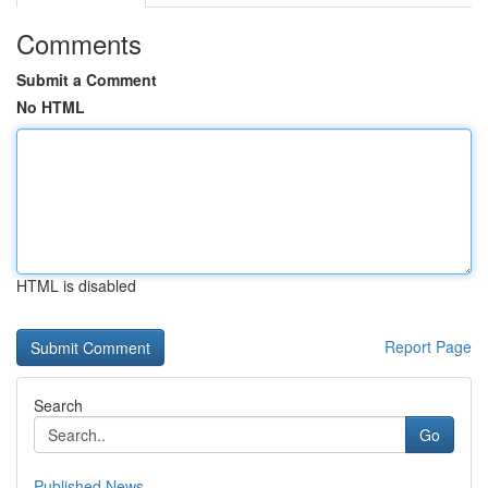
Comments
Submit a Comment
No HTML
HTML is disabled
Report Page
Search
Go
Published News