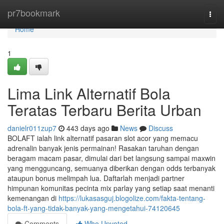
Home
pr7bookmark
Togg
navi
Home
1
Lima Link Alternatif Bola
Teratas Terbaru Berita Urban
danielr011zup7
443 days ago
News
Discuss
BOLAFT ialah link alternatif pasaran slot acor yang memacu
adrenalin banyak jenis permainan! Rasakan taruhan dengan
beragam macam pasar, dimulai dari bet langsung sampai maxwin
yang mengguncang, semuanya diberikan dengan odds terbanyak
ataupun bonus melimpah lua. Daftarlah menjadi partner
himpunan komunitas pecinta mix parlay yang setiap saat menanti
kemenangan di
https://lukasasguj.blogolize.com/fakta-tentang-
bola-ft-yang-tidak-banyak-yang-mengetahui-74120645
Comments
Who Upvoted