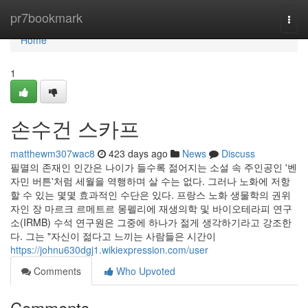
Home
pr7bookmark
Togg
navi
Home
1
손수건 스카프
matthewm307wac8
423 days ago
News
Discuss
필멸의 존재인 인간은 나이가 들수록 젊어지는 소설 속 주인공인 '벤
자민 버튼'처럼 세월을 역행하며 살 수는 없다. 그러나 노화에 저항
할 수 있는 몇몇 효과적인 수단은 있다. 프랑스 노화 생물학의 권위
자인 장 마르크 르메트르 몽펠리에 재생의학 및 바이오테라피 연구
소(IRMB) 수석 연구원은 그중에 하나가 젊게 생각하기라고 강조한
다. 그는 "자신이 젊다고 느끼는 사람들은 시간이
https://johnu630dgj1.wikiexpression.com/user
Comments
Who Upvoted
Comments