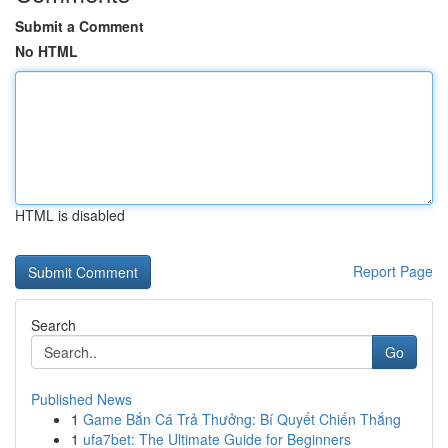
Submit a Comment
No HTML
HTML is disabled
Report Page
Search
Go
Published News
1
Game Bắn Cá Trả Thưởng: Bí Quyết Chiến Thắng
1
ufa7bet: The Ultimate Guide for Beginners