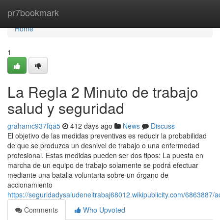
Home
pr7bookmark
Home
1
La Regla 2 Minuto de trabajo
salud y seguridad
grahamc937fqa5
412 days ago
News
Discuss
El objetivo de las medidas preventivas es reducir la probabilidad
de que se produzca un desnivel de trabajo o una enfermedad
profesional. Estas medidas pueden ser dos tipos: La puesta en
marcha de un equipo de trabajo solamente se podrá efectuar
mediante una batalla voluntaria sobre un órgano de
accionamiento
https://seguridadysaludeneltrabaj68012.wikipublicity.com/6863887
Comments
Who Upvoted