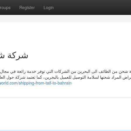
roups
Register
Login
شركة شح
شحن من الطائف الى البحرين من الشركات التي توفر خدمة رائعة في مجال 
غراض المراد شحنها لسلامة التوصيل للعميل بالبحرين، كما تعتمد شركة حول الع
world.com/shipping-from-taif-to-bahrain