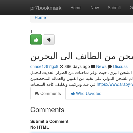
Home
pr7bookmark
Home
New
Submit
G
Home
1
ن من الطائف الى البحرين
chase1z97igx9
396 days ago
News
Discuss
الشحن البري، حيث توفر شاحنات من الطراز الحديث لتحمل
الم للشحن الدولي على نخبة من الفنيين والعمالة المتخصصين
في فك وتركيب وتغليف كافة الشحنات
https://www.araby-
Comments
Who Upvoted
Comments
Submit a Comment
No HTML