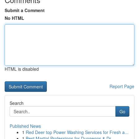
Submit a Comment
No HTML
HTML is disabled
Report Page
Search
Go
Published News
1
Red Deer top Power Washing Services for Fresh a...
1
Best Martial Professions for Dungeons & Dr...