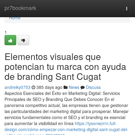
Home
pr7bookmark
Togg
navi
Home
1
Elementos visuales que
potencian tu marca con ayuda
de branding Sant Cugat
andreiky0753
385 days ago
News
Discuss
Aspectos Esenciales del Éxito en Marketing Digital: Servicios
Principales de SEO y Branding Que Debes Conocer En el
panorama competitivo actual, las empresas tienen que gestionar
las particularidades del marketing digital para prosperar. Manejar
servicios fundamentales como el SEO y el branding es esencial
para aumentar la visibilidad en línea
https://tysonwzrrn.full-
design.com/cómo-empezar-con-marketing-digital-sant-cugat-del-