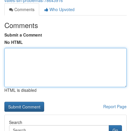
vallès-sin-problemas-78643916
Comments
Who Upvoted
Comments
Submit a Comment
No HTML
HTML is disabled
Report Page
Search
Go