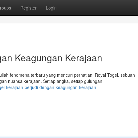
roups
Register
Login
engan Keagungan Kerajaan
llah fenomena terbaru yang mencuri perhatian. Royal Togel, sebuah
n nuansa kerajaan. Setiap angka, setiap gulungan
gel-kerajaan-berjudi-dengan-keagungan-kerajaan