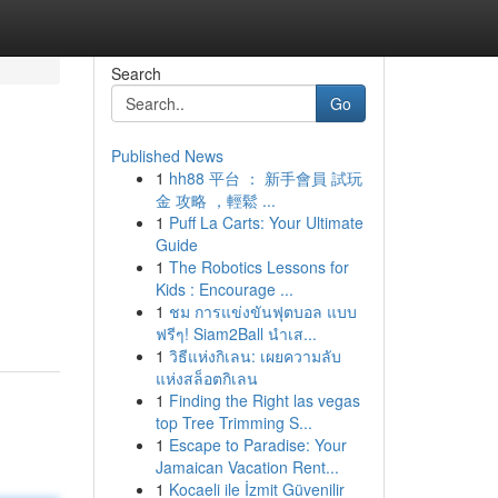
Search
Go
Published News
1
hh88 平台 ： 新手會員 試玩
金 攻略 ，輕鬆 ...
1
Puff La Carts: Your Ultimate
Guide
1
The Robotics Lessons for
Kids : Encourage ...
1
ชม การแข่งขันฟุตบอล แบบ
ฟรีๆ! Siam2Ball นำเส...
1
วิธีแห่งกิเลน: เผยความลับ
แห่งสล็อตกิเลน
1
Finding the Right las vegas
top Tree Trimming S...
1
Escape to Paradise: Your
Jamaican Vacation Rent...
1
Kocaeli ile İzmit Güvenilir