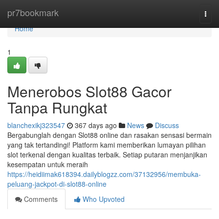
Home
pr7bookmark
Togg
navi
Home
1
Menerobos Slot88 Gacor
Tanpa Rungkat
blanchexikj323547
367 days ago
News
Discuss
Bergabunglah dengan Slot88 online dan rasakan sensasi bermain
yang tak tertandingi! Platform kami memberikan lumayan pilihan
slot terkenal dengan kualitas terbaik. Setiap putaran menjanjikan
kesempatan untuk meraih
https://heidiimak618394.dailyblogzz.com/37132956/membuka-
peluang-jackpot-di-slot88-online
Comments
Who Upvoted