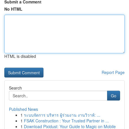
Submit a Comment
No HTML
HTML is disabled
Report Page
Search
Go
Published News
1
ระบบจัดการ บริหาร ผู้ร่วมงาน งานวิวาห์: ...
1
FSAK Construction : Your Trusted Partner in ...
1
Download Pixidust: Your Guide to Magic on Mobile