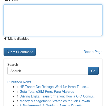
HTML is disabled
Report Page
Search
Go
Published News
1
HP Toner: Die Richtige Wahl für Ihren Tinten...
1
Guía Total eSIM Perú: Para Viajeros
1
Driving Digital Transformation: How a CIO Consu...
1
Money Management Strategies for Job Growth
1
A Background: A Guide to Playing Devotion