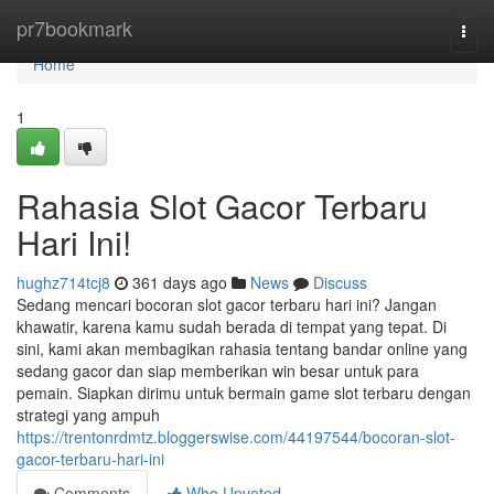
Home
pr7bookmark
Togg
navi
Home
1
Rahasia Slot Gacor Terbaru
Hari Ini!
hughz714tcj8
361 days ago
News
Discuss
Sedang mencari bocoran slot gacor terbaru hari ini? Jangan
khawatir, karena kamu sudah berada di tempat yang tepat. Di
sini, kami akan membagikan rahasia tentang bandar online yang
sedang gacor dan siap memberikan win besar untuk para
pemain. Siapkan dirimu untuk bermain game slot terbaru dengan
strategi yang ampuh
https://trentonrdmtz.bloggerswise.com/44197544/bocoran-slot-
gacor-terbaru-hari-ini
Comments
Who Upvoted