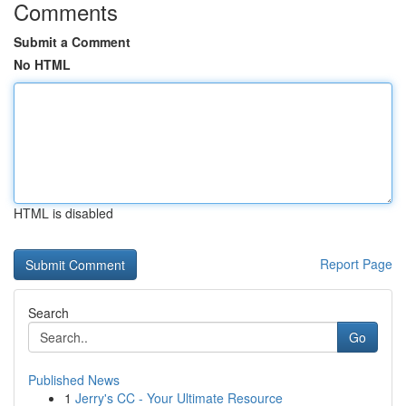
Comments
Submit a Comment
No HTML
HTML is disabled
Report Page
Search
Go
Published News
1
Jerry's CC - Your Ultimate Resource