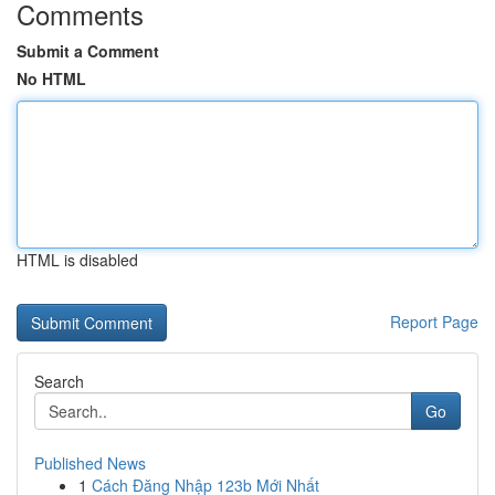
Comments
Submit a Comment
No HTML
HTML is disabled
Report Page
Search
Go
Published News
1
Cách Đăng Nhập 123b Mới Nhất