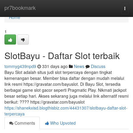
Home
pr7bookmark
Togg
navi
Home
1
SlotBayu - Daftar Slot terbaik
tommyg439npd9
331 days ago
News
Discuss
Bayu Slot adalah situs judi slot terpercaya dengan tingkat
kemenangan besar. Member bisa daftar dengan mudah melalui
link resmi https://gravatar.com/bayuslot. Di Bayu Slot, tersedia
berbagai game slot gacor seperti Pragmatic Play. Nikmati jackpot
besar setiap hari. Akses sekarang juga melalui link alternatif resmi
berikut: ???? https://gravatar.com/bayuslot
https://shanekxisd.blogthisbiz.com/44431307/slotbayu-daftar-slot-
terpercaya
Comments
Who Upvoted