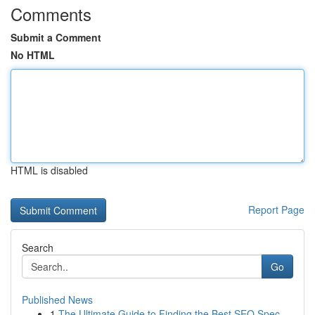
Comments
Submit a Comment
No HTML
HTML is disabled
Report Page
Search
Go
Published News
1
The Ultimate Guide to Finding the Best SEO Spec...