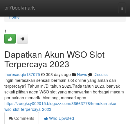
Home
pr7bookmark
Togg
navi
Home
1
Dapatkan Akun WSO Slot
Terpercaya 2023
theresaoqie137075
303 days ago
News
Discuss
Ingin merasakan sensasi bermain slot online yang aman dan
terpercaya? Tahun ini/Di tahun 2023/Pada tahun 2023, banyak
sekali pilihan agen WSO slot yang menawarkan berbagai macam
permainan menarik. Memang, mencari agen
https://zoegkxy002015.blogozz.com/36663778/temukan-akun-
wso-slot-terpercaya-2023
Comments
Who Upvoted