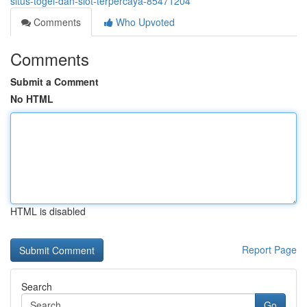
situs-togel-dan-slot-terpercaya-85471204
Comments
Who Upvoted
Comments
Submit a Comment
No HTML
HTML is disabled
Report Page
Search
Go