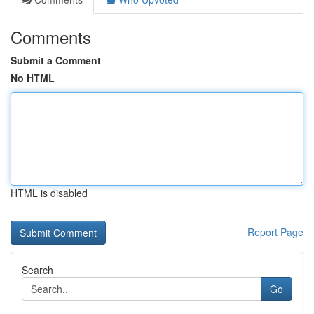
Comments
Submit a Comment
No HTML
HTML is disabled
Report Page
Search
Go