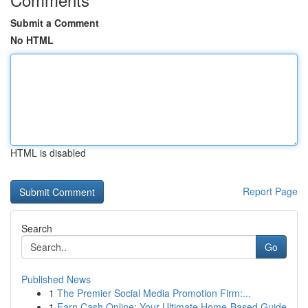
Submit a Comment
No HTML
HTML is disabled
Report Page
Search
Go
Published News
1
The Premier Social Media Promotion Firm:...
1
Earn Cash Online: Your Ultimate Home-Based Guide