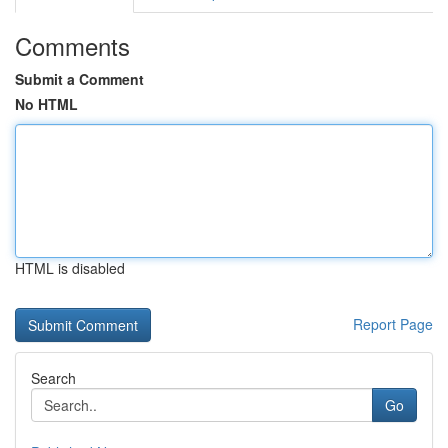
Comments
Submit a Comment
No HTML
HTML is disabled
Report Page
Search
Go