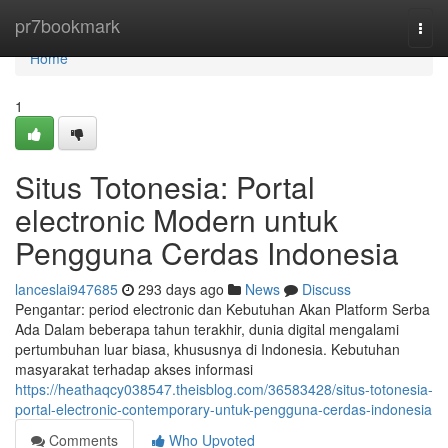
Home
pr7bookmark
Togg
navi
Home
1
Situs Totonesia: Portal
electronic Modern untuk
Pengguna Cerdas Indonesia
lanceslai947685
293 days ago
News
Discuss
Pengantar: period electronic dan Kebutuhan Akan Platform Serba
Ada Dalam beberapa tahun terakhir, dunia digital mengalami
pertumbuhan luar biasa, khususnya di Indonesia. Kebutuhan
masyarakat terhadap akses informasi
https://heathaqcy038547.theisblog.com/36583428/situs-totonesia-
portal-electronic-contemporary-untuk-pengguna-cerdas-indonesia
Comments
Who Upvoted