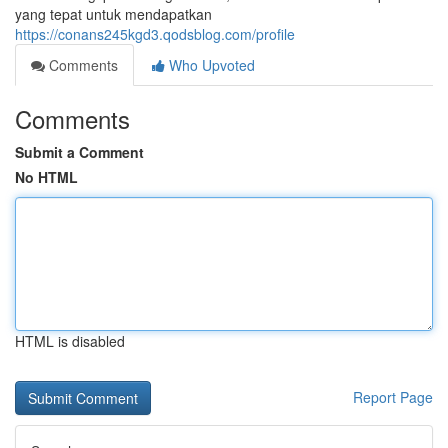
yang tepat untuk mendapatkan
https://conans245kgd3.qodsblog.com/profile
Comments
Who Upvoted
Comments
Submit a Comment
No HTML
HTML is disabled
Report Page