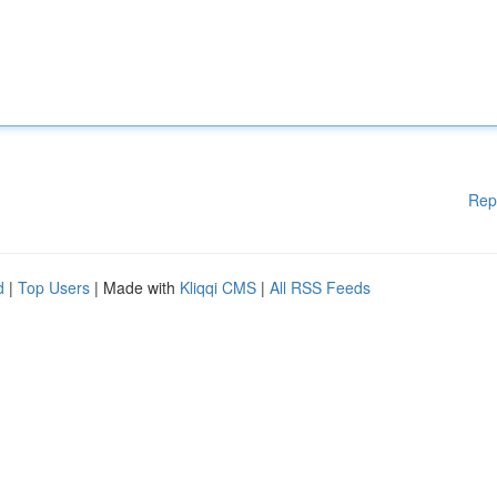
Rep
d
|
Top Users
| Made with
Kliqqi CMS
|
All RSS Feeds