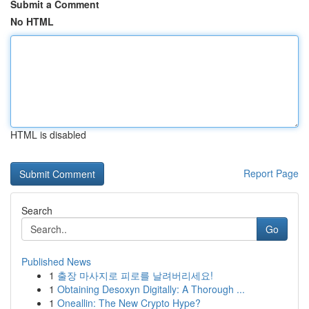
Submit a Comment
No HTML
HTML is disabled
Report Page
Search
Go
Published News
1
출장 마사지로 피로를 날려버리세요!
1
Obtaining Desoxyn Digitally: A Thorough ...
1
Oneallin: The New Crypto Hype?