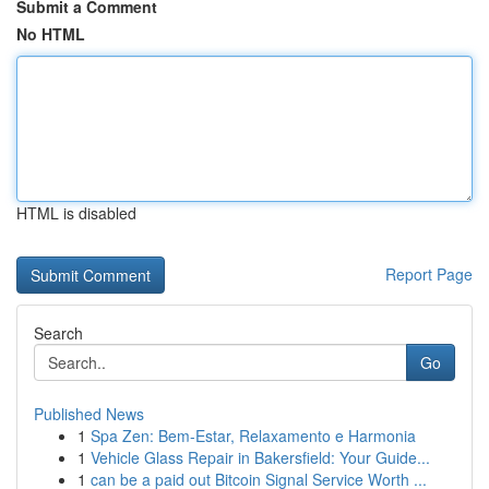
Submit a Comment
No HTML
HTML is disabled
Report Page
Search
Go
Published News
1
Spa Zen: Bem-Estar, Relaxamento e Harmonia
1
Vehicle Glass Repair in Bakersfield: Your Guide...
1
can be a paid out Bitcoin Signal Service Worth ...