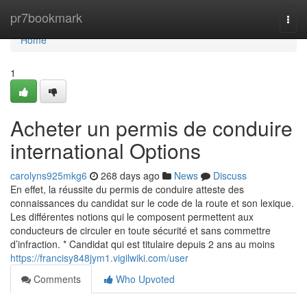
Home
pr7bookmark
Togg
navi
Home
1
Acheter un permis de conduire
international Options
carolyns925mkg6
268 days ago
News
Discuss
En effet, la réussite du permis de conduire atteste des
connaissances du candidat sur le code de la route et son lexique.
Les différentes notions qui le composent permettent aux
conducteurs de circuler en toute sécurité et sans commettre
d’infraction. * Candidat qui est titulaire depuis 2 ans au moins
https://francisy848jym1.vigilwiki.com/user
Comments
Who Upvoted