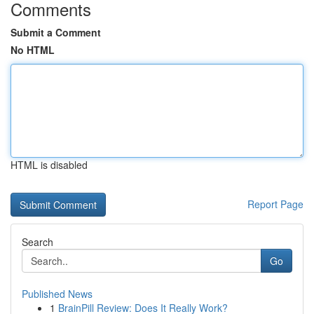
Comments
Submit a Comment
No HTML
HTML is disabled
Report Page
Search
Go
Published News
1
BrainPill Review: Does It Really Work?