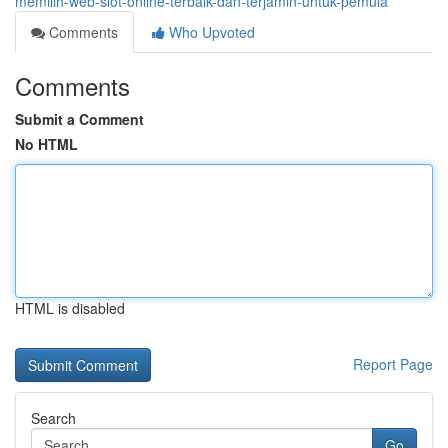
memilih-web-slot-online-terbaik-dan-terjamin-untuk-pemula
Comments
Who Upvoted
Comments
Submit a Comment
No HTML
HTML is disabled
Report Page
Search
Go