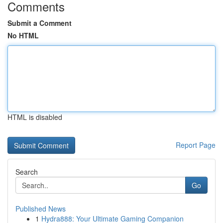
Comments
Submit a Comment
No HTML
HTML is disabled
Report Page
Search
Go
Published News
1
Hydra888: Your Ultimate Gaming Companion