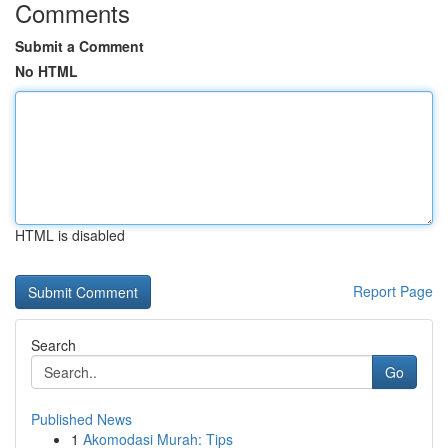
Comments
Submit a Comment
No HTML
HTML is disabled
Report Page
Search
Go
Published News
1
Akomodasi Murah: Tips