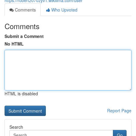
https://robertz070zyv1.wikilima.com/user
Comments
Who Upvoted
Comments
Submit a Comment
No HTML
HTML is disabled
Report Page
Search
Go