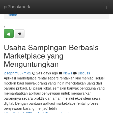
Home
pr7bookmark
Togg
navi
Home
1
Usaha Sampingan Berbasis
Marketplace yang
Menguntungkan
josephm357mjd2
241 days ago
News
Discuss
Aplikasi marketplace rental seperti rentalkan kini menjadi solusi
modern bagi banyak orang yang ingin menciptakan uang dari
barang pribadi. Di pasar lokal, semakin banyak pengguna yang
memanfaatkan aplikasi penyewaan untuk menawarkan
barangnya secara praktis dan aman melalui ekosistem sewa
digital. Dengan bantuan aplikasi marketplace rental, proses
penyewaan barang menjadi lebih