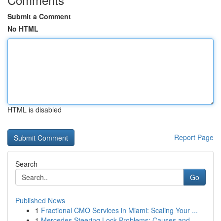
Submit a Comment
No HTML
HTML is disabled
Report Page
Search
Go
Published News
1
Fractional CMO Services in Miami: Scaling Your ...
1
Mercedes Steering Lock Problems: Causes and