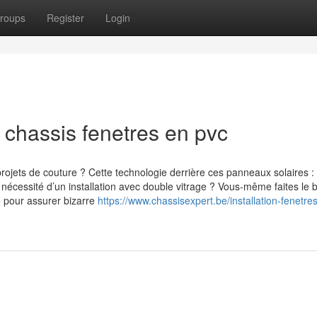
roups
Register
Login
 chassis fenetres en pvc
projets de couture ? Cette technologie derrière ces panneaux solaires :
écessité d’un installation avec double vitrage ? Vous-même faites le 
ce pour assurer bizarre
https://www.chassisexpert.be/installation-fenetres