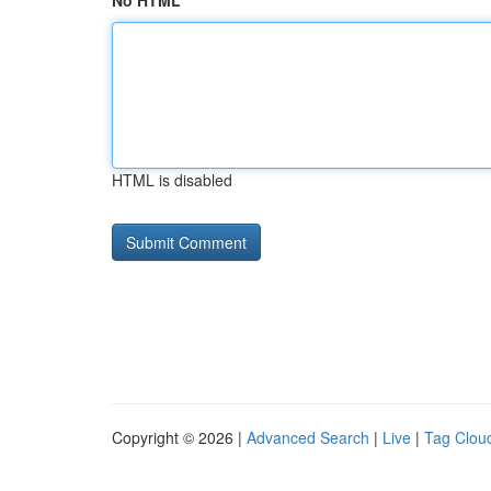
No HTML
HTML is disabled
Copyright © 2026 |
Advanced Search
|
Live
|
Tag Clou