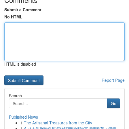
Submit a Comment
No HTML
HTML is disabled
Report Page
Search
Go
Published News
1
The Artisanal Treasures from the City
1
AI及大数据语料库怎样赋能现代语言培养改革：覆盖...