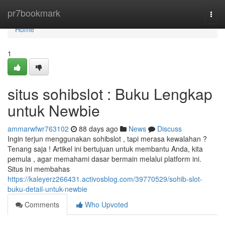
Home
pr7bookmark
Togg
navi
Home
1
situs sohibslot : Buku Lengkap
untuk Newbie
ammarwfwr763102
88 days ago
News
Discuss
Ingin terjun menggunakan sohibslot , tapi merasa kewalahan ?
Tenang saja ! Artikel ini bertujuan untuk membantu Anda, kita
pemula , agar memahami dasar bermain melalui platform ini.
Situs ini membahas
https://kaleyerz266431.activosblog.com/39770529/sohib-slot-
buku-detail-untuk-newbie
Comments
Who Upvoted