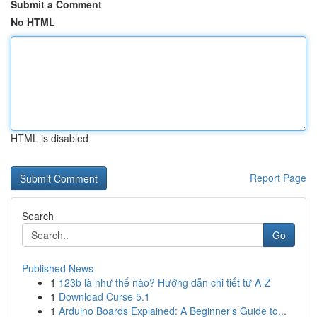
Submit a Comment
No HTML
HTML is disabled
Report Page
Search
Go
Published News
1
123b là như thế nào? Hướng dẫn chi tiết từ A-Z
1
Download Curse 5.1
1
Arduino Boards Explained: A Beginner's Guide to...