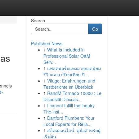
Search
Go
Published News
1
What Is Included in
cas
Professional Solar O&M
Serv...
1
แพลตฟอร์มแทงมวยยอดนิยม
รีวิวและเปรียบเทียบ ปี ...
1
Vifugo: Erfahrungen und
ionnels
Testberichte im Überblick
e-
1
RandM Tornado 10000 : Le
Dispositif D’occas...
1
I cannot fulfill the inquiry .
The inst...
1
Dartford Plumbers: Your
Local Experts for Relia...
1
สล็อตออนไลน์: คู่มือสำหรับผู้
เริ่มต้น