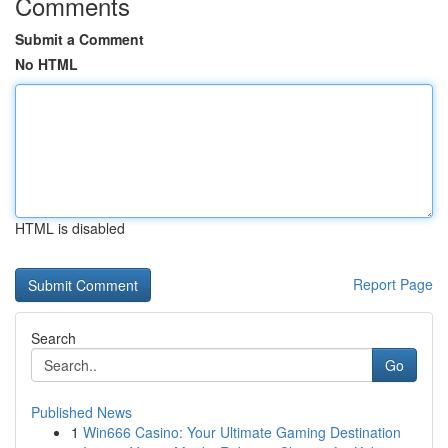
Comments
Submit a Comment
No HTML
HTML is disabled
Report Page
Search
Go
Published News
1
Win666 Casino: Your Ultimate Gaming Destination