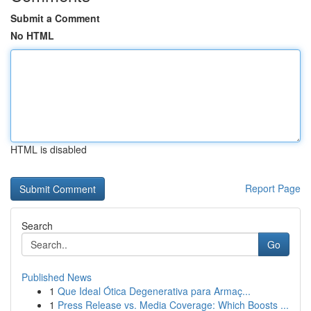
Submit a Comment
No HTML
HTML is disabled
Report Page
Search
Go
Published News
1
Que Ideal Ótica Degenerativa para Armaç...
1
Press Release vs. Media Coverage: Which Boosts ...