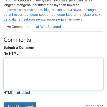
Panduan Laporan ini menyajikan informasi perincian detail
lengkap mengenai perkhidmatan layanan tawaran
https://barbarauxvi466630.blogrelation.com/47868498/sungai-
petani-escort-panduan-sebuah-panduan-laporan-lengkap-untuk-
pengalaman-sebuah-pengalaman-perjalanan-mewah
Comments
Who Upvoted
Comments
Submit a Comment
No HTML
HTML is disabled
Report Page