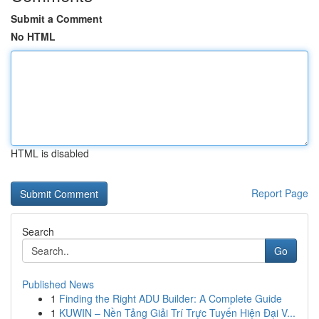
Submit a Comment
No HTML
HTML is disabled
Report Page
Search
Go
Published News
1
Finding the Right ADU Builder: A Complete Guide
1
KUWIN – Nền Tảng Giải Trí Trực Tuyến Hiện Đại V...