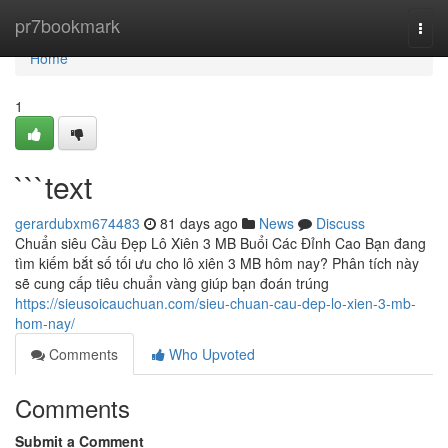
Home
pr7bookmark
Togg
navi
Home
1
```text
gerardubxm674483
81 days ago
News
Discuss
Chuẩn siêu Cầu Đẹp Lô Xiên 3 MB Buổi Các Đỉnh Cao Bạn đang
tìm kiếm bắt số tối ưu cho lô xiên 3 MB hôm nay? Phân tích này
sẽ cung cấp tiêu chuẩn vàng giúp bạn đoán trúng
https://sieusoicauchuan.com/sieu-chuan-cau-dep-lo-xien-3-mb-
hom-nay/
Comments
Who Upvoted
Comments
Submit a Comment