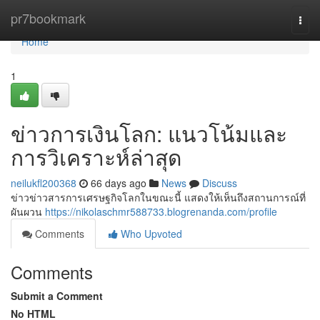
Home
pr7bookmark
Togg
navi
Home
1
ข่าวการเงินโลก: แนวโน้มและ
การวิเคราะห์ล่าสุด
neilukfl200368
66 days ago
News
Discuss
ข่าวข่าวสารการเศรษฐกิจโลกในขณะนี้ แสดงให้เห็นถึงสถานการณ์ที่
ผันผวน
https://nikolaschmr588733.blogrenanda.com/profile
Comments
Who Upvoted
Comments
Submit a Comment
No HTML