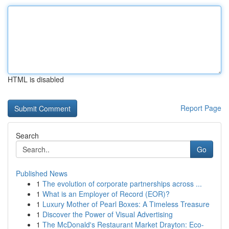
HTML is disabled
Report Page
Search
Go
Published News
1
The evolution of corporate partnerships across ...
1
What is an Employer of Record (EOR)?
1
Luxury Mother of Pearl Boxes: A Timeless Treasure
1
Discover the Power of Visual Advertising
1
The McDonald's Restaurant Market Drayton: Eco-