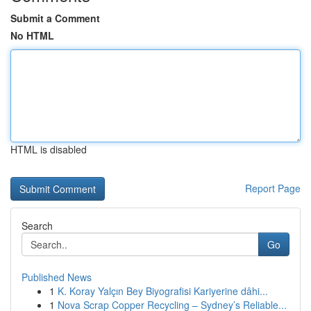
Submit a Comment
No HTML
HTML is disabled
Report Page
Search
Go
Published News
1
K. Koray Yalçın Bey Biyografisi Kariyerine dâhi...
1
Nova Scrap Copper Recycling – Sydney’s Reliable...