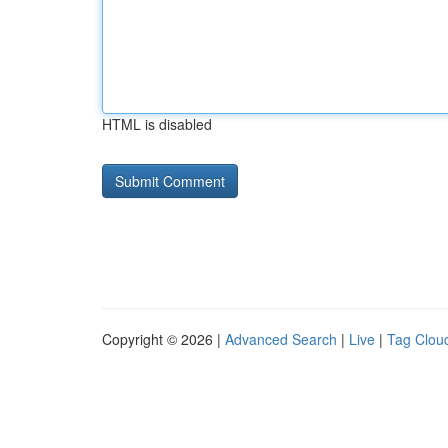
HTML is disabled
Copyright © 2026 |
Advanced Search
|
Live
|
Tag Clou