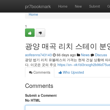
Home
pr7bookmark
Home
New
Submit
G
Home
1
광양 매곡 리치 스테이 분
aoifesnns743143
66 days ago
News
Discuss
광양 법기 리치 유블레스의 가격는 현재 건설 상황에 따
다. 이곳은 곳의 주요
https://xn--vk1bl3rxogh2b96d75ue
Comments
Who Upvoted
Comments
Submit a Comment
No HTML