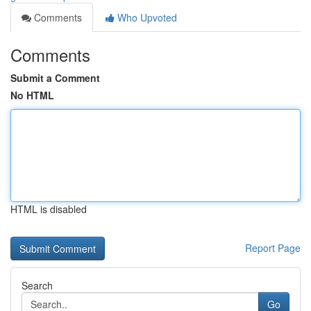
Comments
Who Upvoted
Comments
Submit a Comment
No HTML
HTML is disabled
Report Page
Search
Go