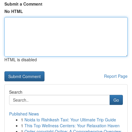
Submit a Comment
No HTML
HTML is disabled
Report Page
Search
Go
Published News
1
Noida to Rishikesh Taxi: Your Ultimate Trip Guide
1
This Top Wellness Centers: Your Relaxation Haven
1
Order copyright Online: A Comprehensive Overview